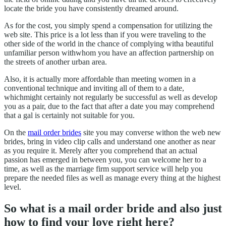
locate the bride you have consistently dreamed around.
As for the cost, you simply spend a compensation for utilizing the
web site. This price is a lot less than if you were traveling to the
other side of the world in the chance of complying witha beautiful
unfamiliar person withwhom you have an affection partnership on
the streets of another urban area.
Also, it is actually more affordable than meeting women in a
conventional technique and inviting all of them to a date,
whichmight certainly not regularly be successful as well as develop
you as a pair, due to the fact that after a date you may comprehend
that a gal is certainly not suitable for you.
On the
mail order brides
site you may converse withon the web new
brides, bring in video clip calls and understand one another as near
as you require it. Merely after you comprehend that an actual
passion has emerged in between you, you can welcome her to a
time, as well as the marriage firm support service will help you
prepare the needed files as well as manage every thing at the highest
level.
So what is a mail order bride and also just
how to find your love right here?