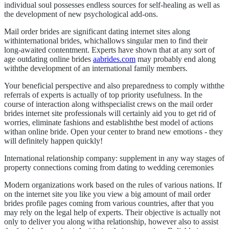
individual soul possesses endless sources for self-healing as well as
the development of new psychological add-ons.
Mail order brides are significant dating internet sites along
withinternational brides, whichallows singular men to find their
long-awaited contentment. Experts have shown that at any sort of
age outdating online brides
aabrides.com
may probably end along
withthe development of an international family members.
Your beneficial perspective and also preparedness to comply withthe
referrals of experts is actually of top priority usefulness. In the
course of interaction along withspecialist crews on the mail order
brides internet site professionals will certainly aid you to get rid of
worries, eliminate fashions and establishthe best model of actions
withan online bride. Open your center to brand new emotions - they
will definitely happen quickly!
International relationship company: supplement in any way stages of
property connections coming from dating to wedding ceremonies
Modern organizations work based on the rules of various nations. If
on the internet site you like you view a big amount of mail order
brides profile pages coming from various countries, after that you
may rely on the legal help of experts. Their objective is actually not
only to deliver you along witha relationship, however also to assist