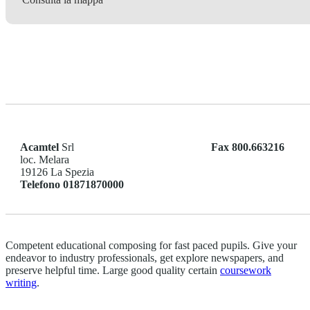
Acamtel
Srl
Fax
800.663216
loc. Melara
19126 La Spezia
Telefono 01871870000
Competent educational composing for fast paced pupils. Give your
endeavor to industry professionals, get explore newspapers, and
preserve helpful time. Large good quality certain
coursework
writing
.
студия дизайна интерьера