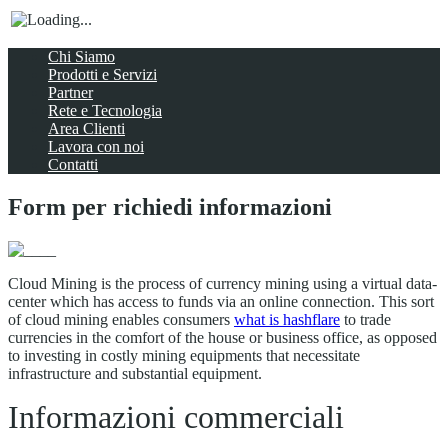
Chi Siamo
Prodotti e Servizi
Partner
Rete e Tecnologia
Area Clienti
Lavora con noi
Contatti
Form per richiedi informazioni
Cloud Mining is the process of currency mining using a virtual data-
center which has access to funds via an online connection. This sort
of cloud mining enables consumers
what is hashflare
to trade
currencies in the comfort of the house or business office, as opposed
to investing in costly mining equipments that necessitate
infrastructure and substantial equipment.
Informazioni commerciali