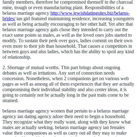
family members, therefore he compromised themself in the charcoal
mine, trough or even manufacturing plant. Responsibilities of a
belarus marriage agency
http://www.jewishdatingsites.biz/belarus-
brides/
ian girl featured maintaining residence, increasing youngsters
as well as being actually encouraging to her other half. Yet after that
belarus marriage agency gals chose they intended to carry out the
exact same points as males, as well as the loved ones jobs started to
modify. To sustain their perk over guys, ladies commit on their own
even more to their job than household. That causes a competitors in
between guys and also ladies, which has the ability to spoil any kind
of relationship.
2. Shortage of mutual worths. This part brings about ongoing
debates as well as irritations. Any sort of connection needs
concession. Nonetheless, when 2 companions get on various web
pages as well as among all of them experiences that they are actually
compromising their individual stability and also center ideas, it is
going to certainly not be actually long in the past traits come to be
strained.
belarus marriage agency women that pertain to a belarus marriage
agency ian dating agency adore their need to begin a household.
They recognize what they really want, along with they know what
males are actually seeking. belarus marriage agency ian females
value their companions as well as carry out all they may to make