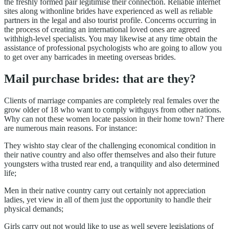
the freshly formed pair legitimise their connection. Reliable internet
sites along withonline brides have experienced as well as reliable
partners in the legal and also tourist profile. Concerns occurring in
the process of creating an international loved ones are agreed
withhigh-level specialists. You may likewise at any time obtain the
assistance of professional psychologists who are going to allow you
to get over any barricades in meeting overseas brides.
Mail purchase brides: that are they?
Clients of marriage companies are completely real females over the
grow older of 18 who want to comply withguys from other nations.
Why can not these women locate passion in their home town? There
are numerous main reasons. For instance:
They wishto stay clear of the challenging economical condition in
their native country and also offer themselves and also their future
youngsters witha trusted rear end, a tranquility and also determined
life;
Men in their native country carry out certainly not appreciation
ladies, yet view in all of them just the opportunity to handle their
physical demands;
Girls carry out not would like to use as well severe legislations of