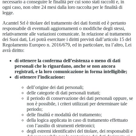
necessario a conseguire le finalità per cui sono stati raccolti e, in
ogni caso, non oltre 24 mesi dalla loro raccolta per le finalità di
legge.
Acamtel Srl è titolare del trattamento dei dati forniti ed è pertanto
responsabile di eventuali aggiornamenti o modifiche degli stessi,
relativamente alle variazioni comunicate. In relazione al trattamento
dei Suoi dati, Lei potrà esercitare i diritti previsti dall’articolo 15 del
Regolamento Europeo n. 2016/679, ed in particolare, tra l’altro, Lei
avrà diritto:
di ottenere la conferma dell’esistenza o meno di dati
personali che lo riguardano, anche se non ancora
registrati, e la loro comunicazione in forma intelligibile;
di ottenere l’indicazione:
dell’origine dei dati personali;
delle categorie di dati personali trattati;
il periodo di conservazione dei dati personali oppure, se
non è possibile, i criteri utilizzati per determinare tale
periodo;
delle finalità e modalità del trattamento;
della logica applicata in caso di trattamento effettuato
con l’ausilio di strumenti elettronici;
degli estremi identificativi del titolare, dei responsabili e