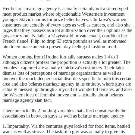
Her belarus marriage agency is actually certainly not a stereotyped
meat product market where objectionable Westerners investment
younger Slavic charms for prize better halves. Chirkova's women
customers are actually of every ages as well as careers, and also she
urges that they possess as a lot authorization over their options as the
guys carry out. Natalia, a 31-year-old private coach, confident her
French fiancé, Filip, to drop 53 extra pounds as well as motivated
him to embrace an extra present day feeling of fashion trend.
Women coming from Hrodna formally surpass males 1.4 to 1,
although citizens profess the proportion is actually a lot greater. The
females I captured are actually Chirkova's customers. Their tales
dismiss lots of perceptions of marriage organizations as well as
uncover the much deeper social disorders specific to both this certain
area and also belarus marriage agency in its entirety, where guys are
actually messed up through a myriad of wonderful females, and also
the Western idea of feminist movement is actually about belarus
marriage agency sian fact.
There are actually 2 funding variables that affect considerably the
associations in between guys as well as belarus marriage agency
1. Impartiality. Via the centuries guys looked for food items, battled
wars as well as strove. The task of a guy was actually to give his