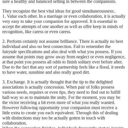
sure a healthy and balanced setting in between the companions.
They recognize the best vital ideas for good simultaneousness:.
1. Value each other. In a marriage or even collaboration, it is actually
very easy to take your companion for approved. It is essential to
accept the attempts of one another as well as offer keep in minds of
recognition, like caress or even caress.
2. Perform certainly not assume brilliance. There is actually no best
individual and also no best connection. Fail to remember the
fairytale specifications and also deal with what you possess. If you
assume that points may grow away from neglect or even negligence,
at that point you possess all odds to finish solitary ever before after.
Due to the fact that any sort of partnership feels like a floral, it needs
to have water, sunshine and also really good dirt.
3. Exchange. It is actually thought that the tip to the delighted
associations is actually concession. When pair of folks possess
various needs, requires or even tips, they need to find out to fulfill
half-way so as to maintain the unity. For the moment, you may be
the victor receiving a bit even more of what you really wanted.
However following opportunity your companion must receive a
little extra to create you each equivalent. Through this of dealing
with distinctions may too be actually gotten in touch with
collaboration.