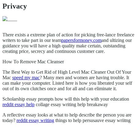
Privacy
http://bonbone.ru/catalogue/sms/641973
http://forum.miccedu.ru/user/57098/
There exists a extreme plan of action for picking free-lance freelance
writers to take part in our team
papersformoney.com
and ultizing our
guidance you will have a high quality make certain, outstanding
creating price, secrecy and continuous customer care.
How To Remove Mac Cleanser
The Best Way to Get Rid of High Level Mac Cleaner Out Of Your
Mac
speed my mac
? Many men and women are having trouble. It
can make your computer. Listed here is how you liberated your self
out of its own clutches once and for all and can eliminate it.
Scholarship essay prompts how will this help with your education
reddit essay help
collage essay writing help breakaway
A reflective essay looks at what to help describe the person you are
today?
reddit essay writing
things to help persusauve essay wriitng