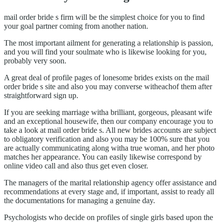
mail order bride s firm will be the simplest choice for you to find
your goal partner coming from another nation.
The most important ailment for generating a relationship is passion,
and you will find your soulmate who is likewise looking for you,
probably very soon.
A great deal of profile pages of lonesome brides exists on the mail
order bride s site and also you may converse witheachof them after
straightforward sign up.
If you are seeking marriage witha brilliant, gorgeous, pleasant wife
and an exceptional housewife, then our company encourage you to
take a look at mail order bride s. All new brides accounts are subject
to obligatory verification and also you may be 100% sure that you
are actually communicating along witha true woman, and her photo
matches her appearance. You can easily likewise correspond by
online video call and also thus get even closer.
The managers of the marital relationship agency offer assistance and
recommendations at every stage and, if important, assist to ready all
the documentations for managing a genuine day.
Psychologists who decide on profiles of single girls based upon the