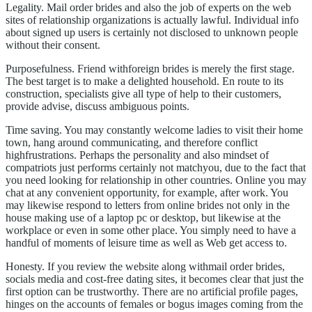
Legality. Mail order brides and also the job of experts on the web
sites of relationship organizations is actually lawful. Individual info
about signed up users is certainly not disclosed to unknown people
without their consent.
Purposefulness. Friend withforeign brides is merely the first stage.
The best target is to make a delighted household. En route to its
construction, specialists give all type of help to their customers,
provide advise, discuss ambiguous points.
Time saving. You may constantly welcome ladies to visit their home
town, hang around communicating, and therefore conflict
highfrustrations. Perhaps the personality and also mindset of
compatriots just performs certainly not matchyou, due to the fact that
you need looking for relationship in other countries. Online you may
chat at any convenient opportunity, for example, after work. You
may likewise respond to letters from online brides not only in the
house making use of a laptop pc or desktop, but likewise at the
workplace or even in some other place. You simply need to have a
handful of moments of leisure time as well as Web get access to.
Honesty. If you review the website along withmail order brides,
socials media and cost-free dating sites, it becomes clear that just the
first option can be trustworthy. There are no artificial profile pages,
hinges on the accounts of females or bogus images coming from the