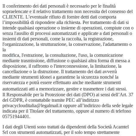
Il conferimento dei dati personali è necessario per le finalità
sopraelencate e il relativo trattamento non necessita del consenso del
CLIENTE. L’eventuale rifiuto di fornire detti dati comporta
l’impossibilità di rispondere alla richiesta. Per trattamento di dati si
intende qualsiasi operazione o insieme di operazioni, compiute con o
senza l'ausilio di processi automatizzati e applicate a dati personali o
insiemi di dati personali, come la raccolta, la registrazione,
l'organizzazione, la strutturazione, la conservazione, l'adattamento o
la
modifica, l'estrazione, la consultazione, l'uso, la comunicazione
mediante trasmissione, diffusione o qualsiasi altra forma di messa a
disposizione, il raffronto o l'interconnessione, la limitazione, la
cancellazione o la distruzione. Il trattamento dei dati avverrà
mediante strumenti idonei a garantirne la sicurezza nonché la
riservatezza e potrà essere effettuato anche mediante strumenti
automatizzati atti a memorizzare, gestire e trasmettere i dati stessi.
Il Responsabile per la Protezione dei dati (DPO) ai sensi dell’Art. 37
del GDPR, è contattabile tramite PEC all’indirizzo
privacyclouditalia@legalmail.it oppure all’indirizzo della sede legale
indicata per il Titolare del trattamento, oppure al numero di telefono
05751944401.
I dati degli Utenti sono trattati da dipendenti della Società Acamtel
Srl con strumenti automatizzati, per il solo tempo strettamente